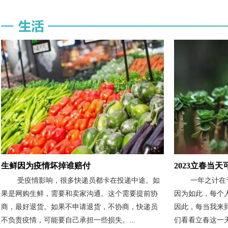
生鲜因为疫情坏掉谁赔付
2023立春当
受疫情影响，很多快递员都卡在投递中途。如
一年之计在
果是网购生鲜，需要和卖家沟通。这个需要提前协
因为如此，每个
商，最好退货。如果不申请退货，不协商，快递员
因此，每当我来
不负责疫情，可能要自己承担一些损失。...
们看看立春这一天