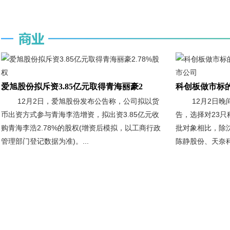
爱旭股份拟斥资3.85亿元取得青海丽豪2
科创板做市标
12月2日，爱旭股份发布公告称，公司拟以货
12月2日
币出资方式参与青海李浩增资，拟出资3.85亿元收
告，选择对23
购青海李浩2.78%的股权(增资后模拟，以工商行政
批对象相比，除
管理部门登记数据为准)。...
陈静股份、天奈科