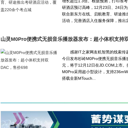
增长超过1.3倍。根据预测，打印准
研酒店预订高峰，12月23日、24日
联合新东方在线、启航教育、研途推
活动，完善酒店入住服务保障，推出定.
山灵M0Pro便携式无损音乐播放器发布：超小体积支持
感谢IT之家网友机智黑的线索传
今日发布杉岭M0Pro便携无损音乐播
元，将于12月12日在JD.COM上市
M0Pro采用超小型设计，支持236m
搭载全新MTouch...