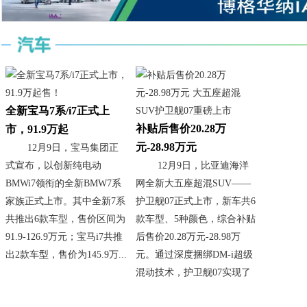
全新宝马7系/i7正式上
补贴后售价20.28万
市，91.9万起
元-28.98万元
12月9日，宝马集团正
式宣布，以创新纯电动
12月9日，比亚迪海洋
BMWi7领衔的全新BMW7系
网全新大五座超混SUV——
家族正式上市。其中全新7系
护卫舰07正式上市，新车共6
共推出6款车型，售价区间为
款车型、5种颜色，综合补贴
91.9-126.9万元；宝马i7共推
后售价20.28万元-28.98万
出2款车型，售价为145.9万...
元。通过深度捆绑DM-i超级
混动技术，护卫舰07实现了
最...