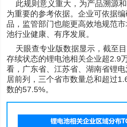
此规则意义重大，为产品溯源和
为重要的参考依据。企业可依据编
品，监管部门也能更高效地规范市
池行业健康、有序发展。
天眼查专业版数据显示，截至目
存续状态的锂电池相关企业超2.9
看，广东省、江苏省、湖南省锂电
居前列，三个省市数量总和超过1.
数的57.5%。