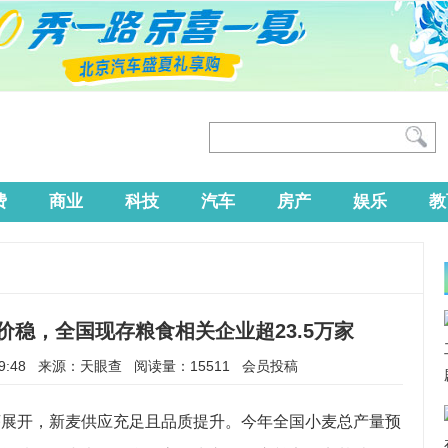
费
商业
科技
汽车
房产
娱乐
教
稳，全国现存粮食相关企业超23.5万家
13:39:48 来源：天眼查 阅读量：15511 会员投稿
序展开，新麦供应充足且品质提升。今年全国小麦总产量预