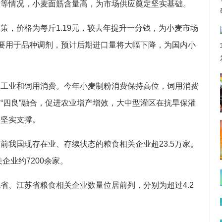
伏等情况，小麦面筋含量高，为市场供应奠定坚实基础。
策，价格为每斤1.19元，较去年提升一分钱，为小麦市场
主要用于品种调剂，预计后期进口量将大幅下降，为国内小
、工业和饲用消费。今年小麦制粉消费保持高位，饲用消费
“四良”融合，促进农业增产增效，大中型灌区在抗旱保灌
供坚实支撑。
前我国现存在业、存续状态的粮食相关企业超23.5万家。
企业约7200余家。
省、江苏省粮食相关企业数量位居前列，分别为超过4.2