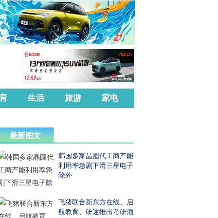
育
生活
旅游
家电
最新图文
韩国多家晶圆代工商产能
利用率急剧下滑三星电子
除外
飞猪联合新东方在线、启
航教育、研途推出考研酒